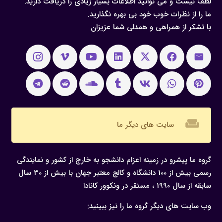
لطف نیست و می توانید اطلاعات بسیار زیادی را دریافت دارید.
ما را از نظرات خوب خود بی بهره نگذارید.
با تشکر از همراهی و همدلی شما عزیزان
weekend
سایت های دیگر ما
گروه ما پیشرو در زمینه اعزام دانشجو به خارج از کشور و نمایندگی
رسمی بیش از 100 دانشگاه و کالج معتبر جهان با بیش از 30 سال
سابقه از سال 1990 ، مستقر در ونکوور کانادا
وب سایت های دیگر گروه ما را نیز ببینید: