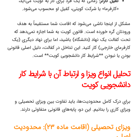
کفیل کارگر:
زمانی که یک فرد برای کار به کویت می‌آید،
«کارفرما» یا شرکت کویتی، کفیل او محسوب می‌شود.
مشکل از اینجا ناشی می‌شود که اقامت شما مستقیماً به هدف
ورودتان گره خورده است. قانون کویت به شما اجازه نمی‌دهد که
تحت کفالت یک نهاد (دانشگاه) باشید، اما برای نهاد دیگری (یک
کارفرمای خارجی) کار کنید. این تداخل در کفالت، دلیل اصلی قانونی
بودن یا نبودن **شرایط کار دانشجویی کویت** است.
تحلیل انواع ویزا و ارتباط آن با شرایط کار
دانشجویی کویت
برای درک کامل محدودیت‌ها، باید تفاوت بین ویزای تحصیلی و
ویزای کاری را بدانیم. این دو، پایه‌های قانونی متفاوتی دارند.
ویزای تحصیلی (اقامت ماده ۲۳): محدودیت
اصلی