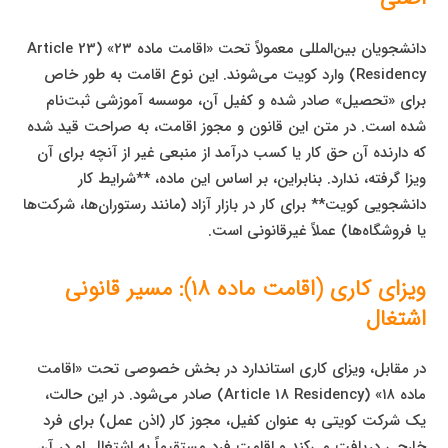
دانشجویان بین‌المللی معمولاً تحت «اقامت ماده ۲۳» (Article 23
Residency) وارد کویت می‌شوند. این نوع اقامت به طور خاص
برای «تحصیل» صادر شده و کفیل آن، موسسه آموزشی ثبت‌نام
شده است. در متن این قانون و مجوز اقامت، به صراحت قید شده
که دارنده آن حق کار یا کسب درآمد از منبعی غیر از آنچه برای آن
ویزا گرفته، ندارد. بنابراین، بر اساس این ماده، **شرایط کار
دانشجویی کویت** برای کار در بازار آزاد (مانند رستوران‌ها، شرکت‌ها
یا فروشگاه‌ها) عملاً غیرقانونی است.
ویزای کاری (اقامت ماده ۱۸): مسیر قانونی
اشتغال
در مقابل، ویزای کاری استاندارد در بخش خصوصی تحت «اقامت
ماده ۱۸» (Article 18 Residency) صادر می‌شود. در این حالت،
یک شرکت کویتی به عنوان کفیل، مجوز کار (اذن عمل) برای فرد
خارجی دریافت می‌کند و اقامت فرد مستقیماً به اشتغال او در آن