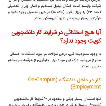
شرکت وابسته است. امکان تبدیل مستقیم و آسان ویزای تحصیلی
(ماده ۲۳) به ویزای کاری (ماده ۱۸) در حین تحصیل وجود ندارد و
فرآیندی بسیار پیچیده و تقریباً غیرممکن است.
آیا هیچ استثنائی در شرایط کار دانشجویی
کویت وجود ندارد؟
با وجود ممنوعیت کلی، برخی سوالات در مورد استثنائات احتمالی
مطرح می‌شود. درک این موارد برای جلوگیری از هرگونه سوءتفاهم
ضروری است.
کار در داخل دانشگاه (On-Campus
Employment)
تنها استثنای بسیار جزئی و محدود در **شرایط کار دانشجویی
کویت**، مربوط به کار در داخل پردیس دانشگاهی است. برخی از