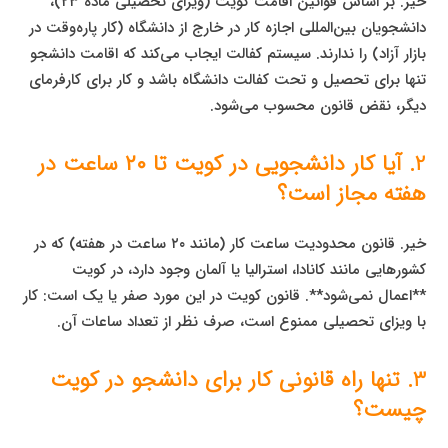
خیر. بر اساس قوانین اقامت کویت (ویزای تحصیلی ماده ۲۳)،
دانشجویان بین‌المللی اجازه کار در خارج از دانشگاه (کار پاره‌وقت در
بازار آزاد) را ندارند. سیستم کفالت ایجاب می‌کند که اقامت دانشجو
تنها برای تحصیل و تحت کفالت دانشگاه باشد و کار برای کارفرمای
دیگر، نقض قانون محسوب می‌شود.
2. آیا کار دانشجویی در کویت تا ۲۰ ساعت در
هفته مجاز است؟
خیر. قانون محدودیت ساعت کار (مانند ۲۰ ساعت در هفته) که در
کشورهایی مانند کانادا، استرالیا یا آلمان وجود دارد، در کویت
**اعمال نمی‌شود**. قانون کویت در این مورد صفر یا یک است: کار
با ویزای تحصیلی ممنوع است، صرف نظر از تعداد ساعات آن.
3. تنها راه قانونی کار برای دانشجو در کویت
چیست؟