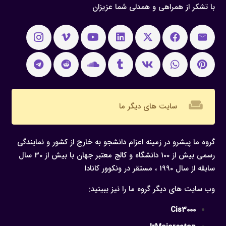
با تشکر از همراهی و همدلی شما عزیزان
weekend
سایت های دیگر ما
گروه ما پیشرو در زمینه اعزام دانشجو به خارج از کشور و نمایندگی
رسمی بیش از 100 دانشگاه و کالج معتبر جهان با بیش از 30 سال
سابقه از سال 1990 ، مستقر در ونکوور کانادا
وب سایت های دیگر گروه ما را نیز ببینید:
Cis3000