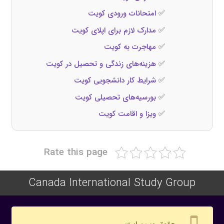
✅
امتحانات ورودی کویت
✅
مدارک لازم برای اپلای کویت
✅
مهاجرت به کویت
✅
هزینه‌های زندگی و تحصیل در کویت
✅
شرایط کار دانشجویی کویت
✅
بورسیه‌های تحصیلی کویت
✅
ویزا و اقامت کویت
Rate this page
Canada International Study Group
settings_cell