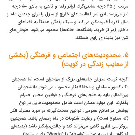
مرتب از ۴۵ درجه سانتی‌گراد فراتر رفته و گاهی به بالای ۵۰ درجه
نیز می‌رسد. این امر فعالیت‌های خارج از منزل را برای چندین ماه از
سال تقریباً غیرممکن می‌کند و سبک زندگی عمدتاً به فضاهای
داخلی (مراکز خرید، باشگاه‌ها، خانه‌ها) محدود می‌شود. طوفان‌های
شن نیز پدیده‌ای رایج هستند.
5. محدودیت‌های اجتماعی و فرهنگی (بخشی
از معایب زندگی در کویت)
اگرچه کویت میزبان جامعه‌ای بزرگ از مهاجران است، اما همچنان
یک کشور مسلمان و محافظه‌کار محسوب می‌شود. دانشجویان
بین‌المللی باید به هنجارهای فرهنگی و قوانین محلی احترام
بگذارند. این موارد ممکن است شامل محدودیت‌هایی در نوع
پوشش در اماکن عمومی، قوانین سخت‌گیرانه در مورد مصرف الکل
(که ممنوع است) و رعایت شئونات در ماه رمضان باشد. همچنین،
بروکراسی اداری گاهی می‌تواند کند و چالش‌برانگیز باشد (پدیده‌ای
که گاهی از آن به عنوان “واسطه” یا “Wasta” یاد می‌شود).