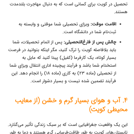
تحصیل در کویت برای کسانی است که به دنبال مهاجرت بلندمدت
هستند.
اقامت موقت:
ویزای تحصیلی شما موقتی و وابسته به
ثبت‌نام شما در دانشگاه است.
چالش پس از فارغ‌التحصیلی:
پس از اتمام تحصیلات، شما
باید بلافاصله کویت را ترک کنید، مگر اینکه بتوانید در فرصت
بسیار کوتاه، یک کارفرما (کفیل) پیدا کنید که مایل به
استخدام شما باشد و فرآیند پیچیده اداری انتقال ویزای شما
از تحصیلی (ماده ۲۳) به کاری (ماده ۱۸) را انجام دهد. این
فرآیند تضمین شده نیست و بسیار دشوار است.
4. آب و هوای بسیار گرم و خشن (از معایب
محیطی کویت)
این یک واقعیت جغرافیایی است که بر سبک زندگی تأثیر می‌گذارد.
تابستان‌های کویت به طور طاقت‌فرسایی گرم هستند و دما به طور