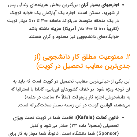
اجاره‌بهای بسیار گران:
بزرگترین بخش هزینه‌های زندگی پس
از شهریه، مسکن است. اجاره یک آپارتمان یک خوابه کوچک
در یک منطقه متوسط می‌تواند ماهانه ۳۰۰ تا ۵۰۰ دینار کویت
(تقریباً ۱۰۰۰ تا ۱۶۰۰ دلار آمریکا) هزینه داشته باشد.
خوابگاه‌های دانشجویی نیز محدود و گران هستند.
2. ممنوعیت مطلق کار دانشجویی (از
جدی‌ترین معایب تحصیل در کویت)
این یکی از حیاتی‌ترین معایب تحصیل در کویت است که باید به
آن توجه ویژه شود. بر خلاف کشورهای اروپایی، کانادا یا استرالیا که
به دانشجویان اجازه کار پاره‌وقت (مثلاً ۲۰ ساعت در هفته)
می‌دهند، قوانین کویت در این زمینه بسیار سخت‌گیرانه است.
قانون کفالت (Kafala):
اقامت شما در کویت تحت ویزای
تحصیلی (معمولاً ماده ۲۳) صادر می‌شود و کفیل
(Sponsor) شما دانشگاه است. قانوناً، شما مجاز به کار برای